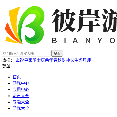
搜索
热搜：
玄影
皇家骑士
庆余年
春秋封神
长生炼丹师
菜单
首页
游戏中心
应用中心
资讯大全
专题大全
游戏大全