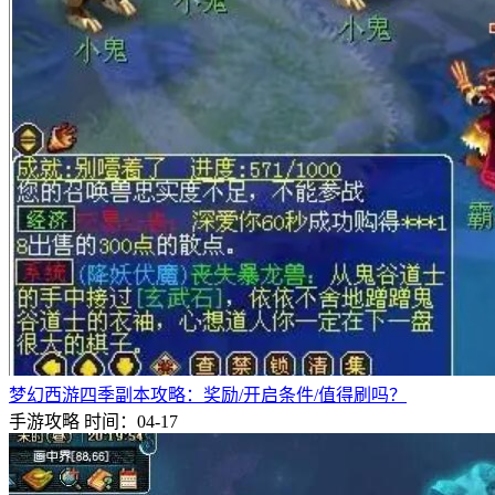
梦幻西游四季副本攻略：奖励/开启条件/值得刷吗？
手游攻略
时间：04-17