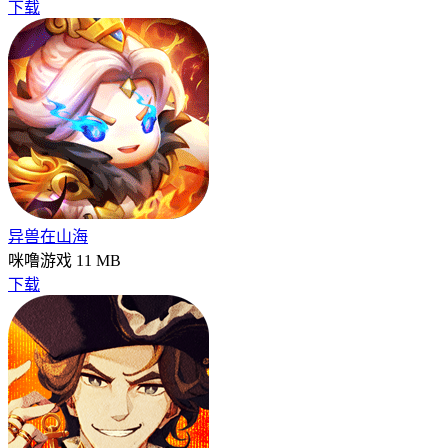
下载
异兽在山海
咪噜游戏
11 MB
下载