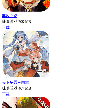
丰收之路
咪噜游戏
709 MB
下载
天下争霸三国志
咪噜游戏
467 MB
下载