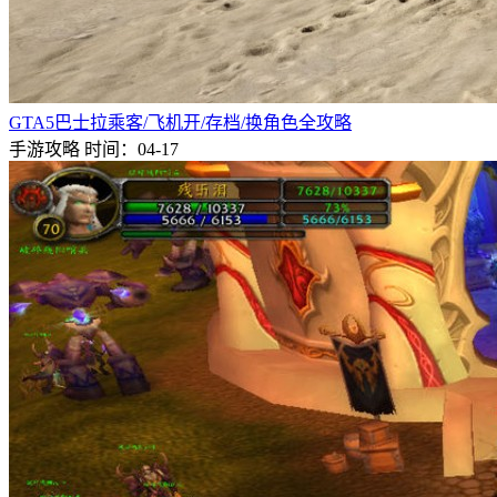
GTA5巴士拉乘客/飞机开/存档/换角色全攻略
手游攻略
时间：04-17