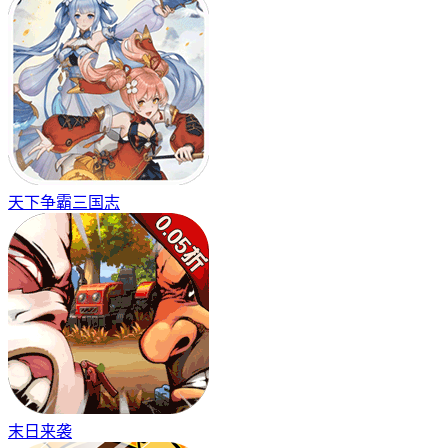
天下争霸三国志
末日来袭