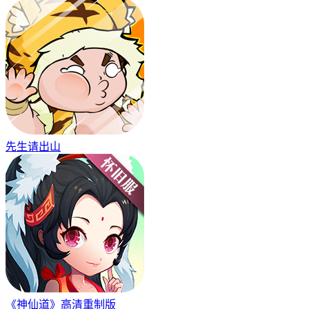
先生请出山
《神仙道》高清重制版