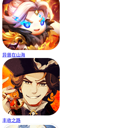
异兽在山海
丰收之路