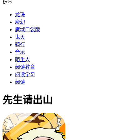
标签
龙珠
魔幻
魔域口袋版
鬼灭
骑行
音乐
陌生人
阅读教育
阅读学习
阅读
先生请出山