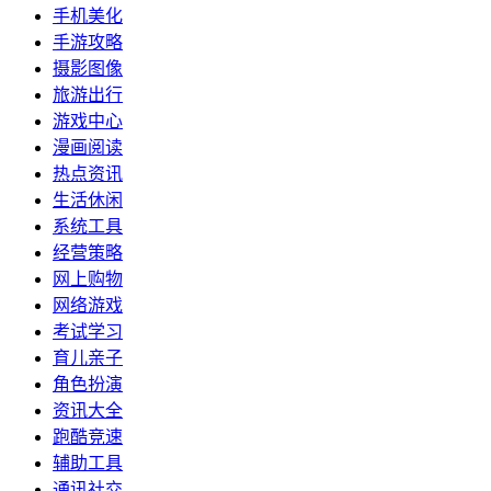
手机美化
手游攻略
摄影图像
旅游出行
游戏中心
漫画阅读
热点资讯
生活休闲
系统工具
经营策略
网上购物
网络游戏
考试学习
育儿亲子
角色扮演
资讯大全
跑酷竞速
辅助工具
通讯社交