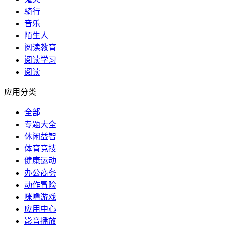
骑行
音乐
陌生人
阅读教育
阅读学习
阅读
应用分类
全部
专题大全
休闲益智
体育竞技
健康运动
办公商务
动作冒险
咪噜游戏
应用中心
影音播放