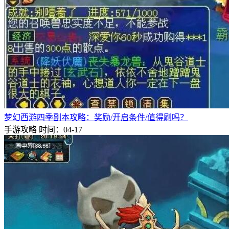
梦幻西游四季副本攻略：奖励/开启条件/值得刷吗？
手游攻略
时间：04-17