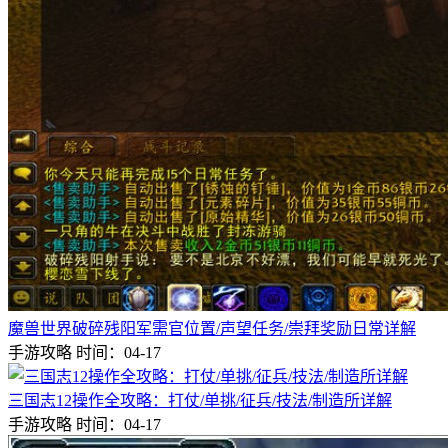
魔兽世界破碎残阳军需官位置/声望任务/崇拜奖励日常详解
手游攻略
时间：04-17
三国志12操作全攻略：打仗/单挑/征兵/技法/制造所详解
手游攻略
时间：04-17