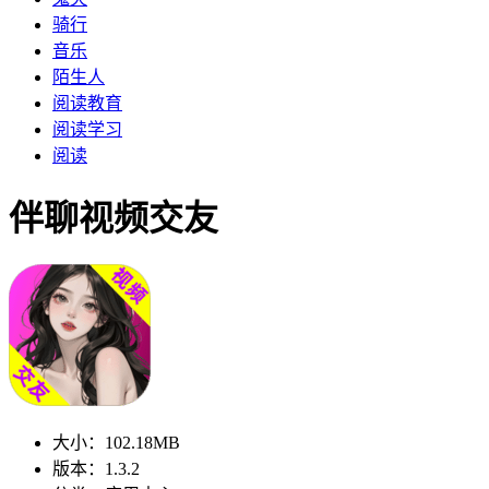
骑行
音乐
陌生人
阅读教育
阅读学习
阅读
伴聊视频交友
大小：102.18MB
版本：1.3.2