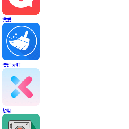
微爱
清理大师
想聊