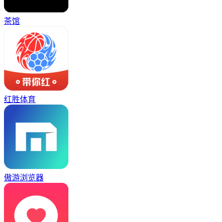
茶馆
红胜体育
傲游浏览器