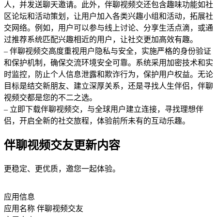
人，并发送聊天邀请。此外，伴聊视频交还包含趣味功能如社
区论坛和活动策划，让用户加入各类兴趣小组和活动，拓展社
交网络。例如，用户可以参与线上讨论、分享生活点滴，或通
过推荐系统匹配兴趣相近的用户，让社交更加高效有趣。
– 伴聊视频交高度重视用户隐私与安全，实施严格的身份验证
和保护机制，确保交流环境安全可靠。系统采用加密技术和实
时监控，防止个人信息泄露和欺诈行为，保护用户权益。无论
目标是结交新朋友、建立深厚关系，还是寻找人生伴侣，伴聊
视频交都是您的不二之选。
– 立即下载伴聊视频交，与全球用户建立连接，寻找理想伴
侣，开启全新的社交旅程，体验前所未有的互动乐趣。
伴聊视频交友更新内容
更稳定、更优质，邀您一起体验。
应用信息
应用名称
伴聊视频交友