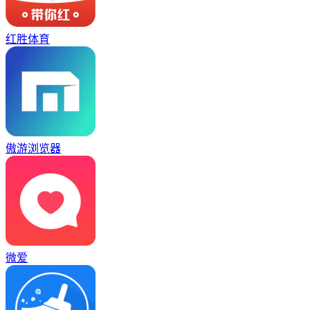
红胜体育
傲游浏览器
微爱