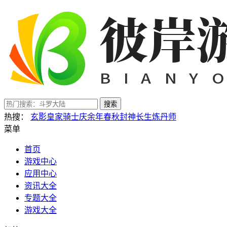
搜索
热搜：
玄影
皇家骑士
庆余年
春秋封神
长生炼丹师
菜单
首页
游戏中心
应用中心
资讯大全
专题大全
游戏大全