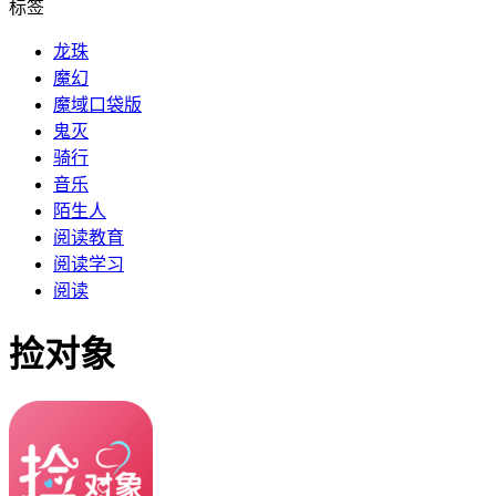
标签
龙珠
魔幻
魔域口袋版
鬼灭
骑行
音乐
陌生人
阅读教育
阅读学习
阅读
捡对象