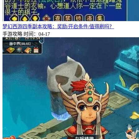
梦幻西游四季副本攻略：奖励/开启条件/值得刷吗？
手游攻略
时间：04-17