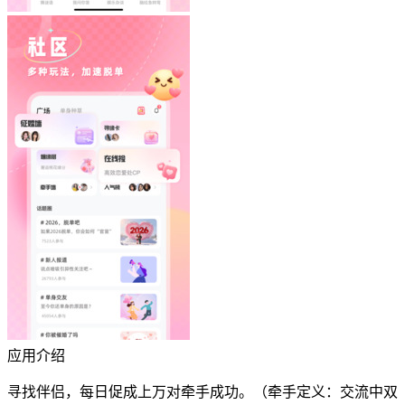
应用介绍
寻找伴侣，每日促成上万对牵手成功。（牵手定义：交流中双