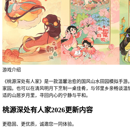
游戏介绍
《桃源深处有人家》是一款温馨治愈的国风山水田园模拟手游
家园。也可以在清风明月下烹制一桌佳肴，与邻里乡亲畅谈温
适的山居岁月里，寻回内心的宁静与平和。
桃源深处有人家2026更新内容
更稳固、更优质，诚邀您一同体验。