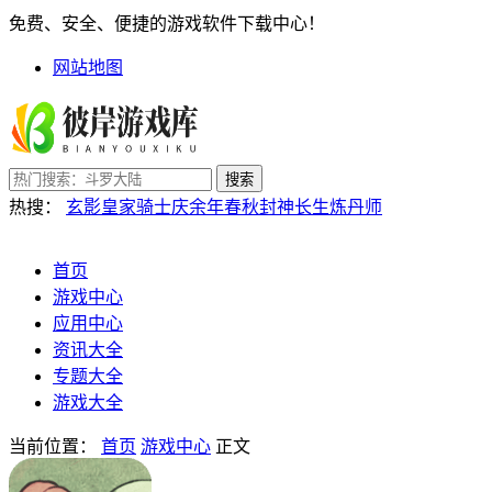
免费、安全、便捷的游戏软件下载中心！
网站地图
搜索
热搜：
玄影
皇家骑士
庆余年
春秋封神
长生炼丹师
首页
游戏中心
应用中心
资讯大全
专题大全
游戏大全
当前位置：
首页
游戏中心
正文